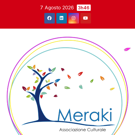
Salta
7 Agosto 2026
3h46
al
contenuto