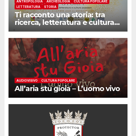
ANTROPOLOGIA
ARCHEOLOGIA
CULTURA POPOLARE
LETTERATURA
STORIA
Ti racconto una storia: tra
ricerca, letteratura e cultura
popolare
AUDIOVISIVO
CULTURA POPOLARE
All’aria stu gioia – L’uomo vivo