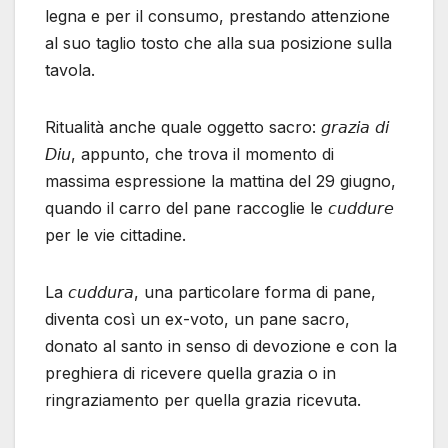
legna e per il consumo, prestando attenzione
al suo taglio tosto che alla sua posizione sulla
tavola.
Ritualità anche quale oggetto sacro: 𝘨𝘳𝘢𝘻𝘪𝘢 𝘥𝘪
𝘋𝘪𝘶, appunto, che trova il momento di
massima espressione la mattina del 29 giugno,
quando il carro del pane raccoglie le 𝘤𝘶𝘥𝘥𝘶𝘳𝘦
per le vie cittadine.
La 𝘤𝘶𝘥𝘥𝘶𝘳𝘢, una particolare forma di pane,
diventa così un ex-voto, un pane sacro,
donato al santo in senso di devozione e con la
preghiera di ricevere quella grazia o in
ringraziamento per quella grazia ricevuta.