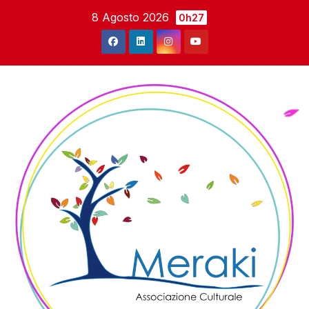
Salta
8 Agosto 2026
0h27
al
contenuto